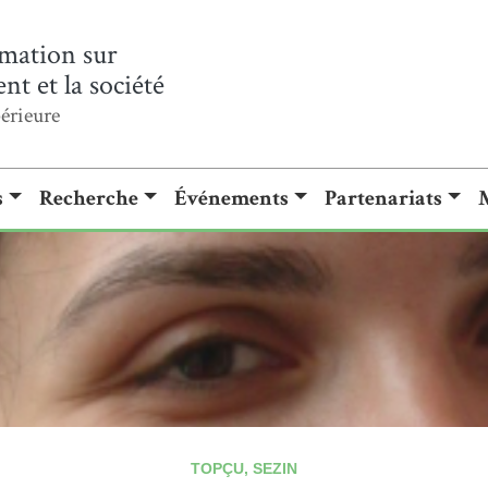
mation sur
t et la société
érieure
s
Recherche
Événements
Partenariats
TOPÇU, SEZIN