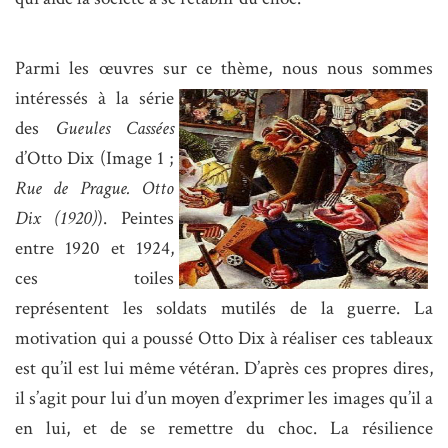
Parmi les œuvres sur ce thèm
e, nous nous sommes
intéressés à la série
des
Gueules Cassées
d’Otto Dix (Image 1 ;
Rue de Prague. Otto
Dix (1920)
). Peintes
entre 1920 et 1924,
ces toiles
représentent les soldats mutilés de la guerre. La
motivation qui a poussé Otto Dix à réaliser ces tableaux
est qu’il est lui même vétéran. D’après ces propres dires,
il s’agit pour lui d’un moyen d’exprimer les images qu’il a
en lui, et de se remettre du choc. La résilience