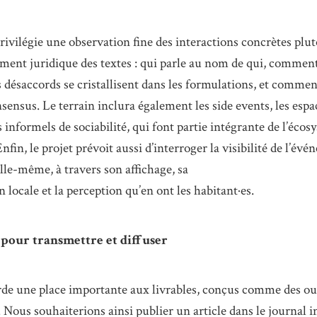
ivilégie une observation fine des interactions concrètes plu
ment juridique des textes : qui parle au nom de qui, comment
s désaccords se cristallisent dans les formulations, et commen
sensus. Le terrain inclura également les side events, les espa
informels de sociabilité, qui font partie intégrante de l’écos
nfin, le projet prévoit aussi d’interroger la visibilité de l’év
lle-même, à travers son affichage, sa
locale et la perception qu’en ont les habitant·es.
 pour transmettre et diffuser
rde une place importante aux livrables, conçus comme des out
. Nous souhaiterions ainsi publier un article dans le journal i