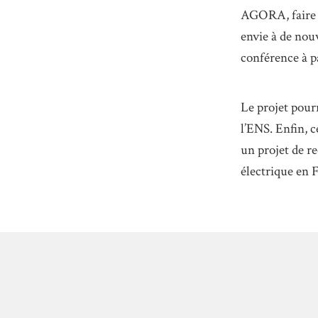
AGORA, faire u
envie à de nou
conférence à p
Le projet pour
l’ENS. Enfin, 
un projet de r
électrique en 