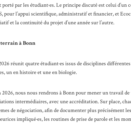
porté par les étudiant·es. Le principe discuté est celui d’un 
, pour l’appui scientifique, administratif et financier, et Ec
iatif et la continuité du projet d’une année sur l’autre.
 terrain à Bonn
026 réunit quatre étudiant·es issus de disciplines différentes
es, un en histoire et une en biologie.
n 2026, nous nous rendrons à Bonn pour mener un travail de 
iations intermédiaires, avec une accréditation. Sur place, cha
mes de négociation, afin de documenter plus précisément les
teurices impliqué·es, les routines de prise de parole et les mo