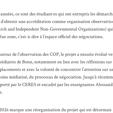
s années, ce sont des étudiant·es qui ont entrepris les démarc
 d’obtenir une accréditation comme organisation observatric
ch and Independent Non-Governmental Organizations) qu
blue zone, c’est-à-dire à l’espace officiel des négociations.
utour de l’observation des COP, le projet a ensuite évolué ver
médiaires de Bonn, notamment en lien avec les réflexions sur
placements et avec la volonté de concentrer l’attention sur
moins médiatisé, du processus de négociation. Jusqu’à récemm
it porté par le CERES et encadré par les enseignantes Alessand
e.
026 marque une réorganisation du projet qui est désormais