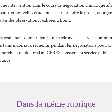
ne intervention dans le cours de négociation climatique afi
veaux et nouvelles étudiant·es de reprendre le projet, et orga
artir des observations réalisées à Bonn.
ra également donner lieu à un article avec le service commun
certains matériaux recueillis pendant les négociations pourro
echerche post-doctoral au CERES consacré au service public d
France.
Dans la même rubrique