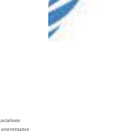
gociations
la gouvernance