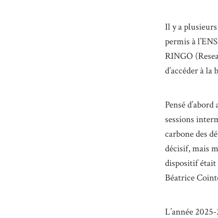
Il y a plusieur
permis à l’ENS
RINGO (Resear
d’accéder à la 
Pensé d’abord a
sessions inter
carbone des dé
décisif, mais 
dispositif éta
Béatrice Coint
L’année 2025-2