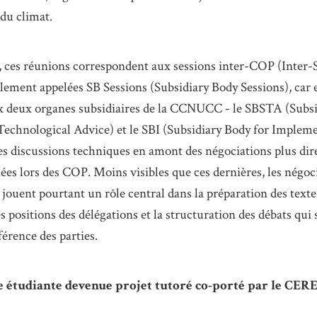
 du climat.
, ces réunions correspondent aux sessions inter-COP (Inter-
lement appelées SB Sessions (Subsidiary Body Sessions), car e
x deux organes subsidiaires de la CCNUCC - le SBSTA (Subsi
 Technological Advice) et le SBI (Subsidiary Body for Impleme
les discussions techniques en amont des négociations plus di
ées lors des COP. Moins visibles que ces dernières, les négoc
jouent pourtant un rôle central dans la préparation des textes
es positions des délégations et la structuration des débats qui
férence des parties.
e étudiante devenue projet tutoré co-porté par le CERE