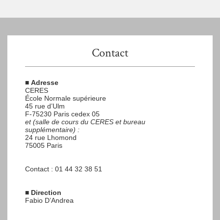
Contact
■
Adresse
CERES
École Normale supérieure
45 rue d’Ulm
F-75230 Paris cedex 05
et (salle de cours du CERES et bureau
supplémentaire) :
24 rue Lhomond
75005 Paris
Contact : 01 44 32 38 51
■
Direction
Fabio D’Andrea