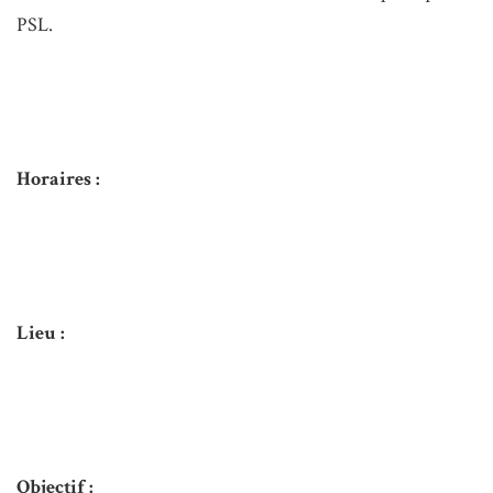
PSL.
Horaires :
Lieu :
Objectif :