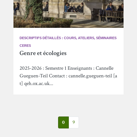
DESCRIPTIFS DÉTAILLÉS : COURS, ATELIERS, SÉMINAIRES
CERES
Genre et écologies
2025-2026 : Semestre 1 Enseignants : Cannelle
Gueguen-Teil Contact : cannelle.gueguen-teil [a
t] qeh.ox.ac.uk...
0
9