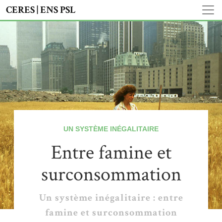
CERES | ENS PSL
UN SYSTÈME INÉGALITAIRE
Entre famine et
surconsommation
Un système inégalitaire : entre
famine et surconsommation