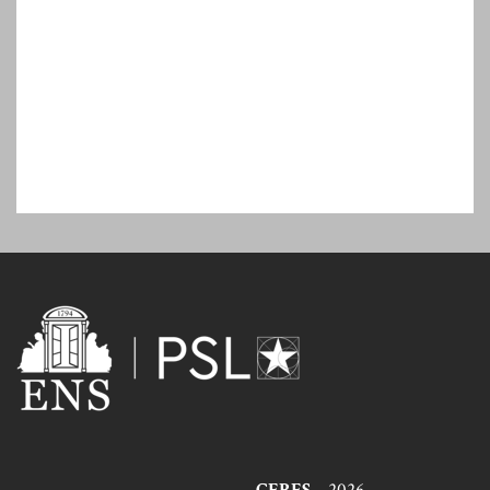
CERES
– 2026