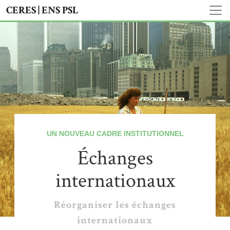
CERES | ENS PSL
UN NOUVEAU CADRE INSTITUTIONNEL
Échanges
internationaux
Réorganiser les échanges
internationaux