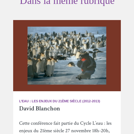
Dans la même rubrique
L’EAU : LES ENJEUX DU 21ÈME SIÈCLE (2012-2013)
David Blanchon
Cette conférence fait partie du Cycle L’eau : les
enjeux du 21ème siècle 27 novembre 18h-20h,