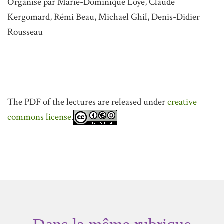
Organisé par Marie-Dominique Loÿe, Claude
Kergomard, Rémi Beau, Michael Ghil, Denis-Didier
Rousseau
The PDF of the lectures are released under
creative
commons license
.