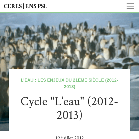
CERES | ENS PSL
L’EAU : LES ENJEUX DU 21ÈME SIÈCLE (2012-
2013)
Cycle "L’eau" (2012-
2013)
19 juillet 2012