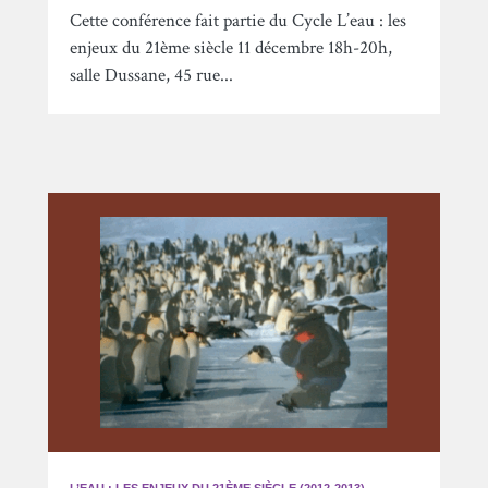
Cette conférence fait partie du Cycle L’eau : les
enjeux du 21ème siècle 11 décembre 18h-20h,
salle Dussane, 45 rue...
L’EAU : LES ENJEUX DU 21ÈME SIÈCLE (2012-2013)