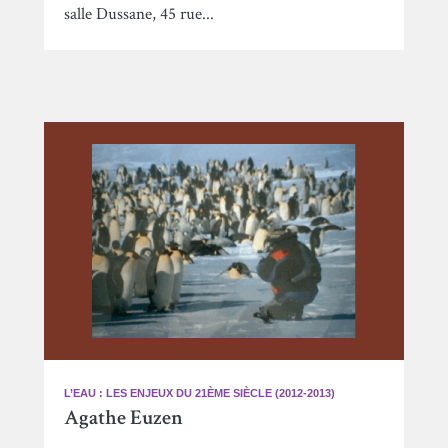
salle Dussane, 45 rue...
L’EAU : LES ENJEUX DU 21ÈME SIÈCLE (2012-2013)
Agathe Euzen