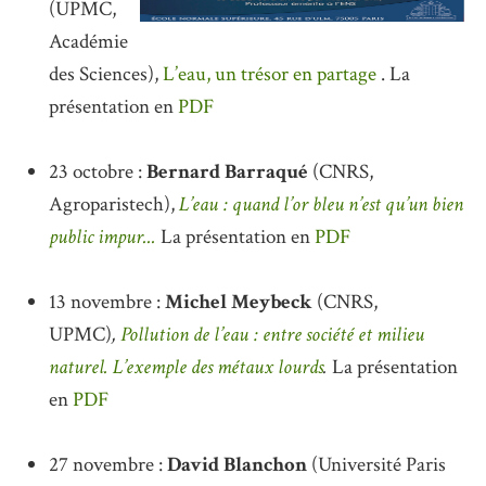
(UPMC,
Académie
des Sciences),
L’eau, un trésor en partage
. La
présentation en
PDF
23 octobre :
Bernard Barraqué
(CNRS,
Agroparistech),
L’eau : quand l’or bleu n’est qu’un bien
public impur...
La présentation en
PDF
13 novembre :
Michel Meybeck
(CNRS,
UPMC)
,
Pollution de l’eau : entre société et milieu
naturel. L’exemple des métaux lourds
.
La présentation
en
PDF
27 novembre :
David Blanchon
(Université Paris