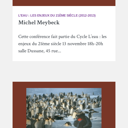
L’EAU : LES ENJEUX DU 21ÈME SIÈCLE (2012-2013)
Michel Meybeck
Cette conférence fait partie du Cycle L’eau : les
enjeux du 21ème siècle 13 novembre 18h-20h
salle Dussane, 45 rue...