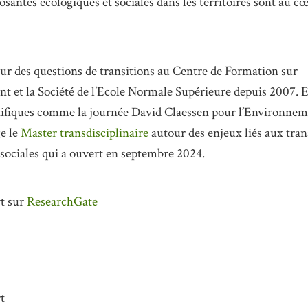
santes écologiques et sociales dans les territoires sont au c
sur des questions de transitions au Centre de Formation sur
t et la Société de l’Ecole Normale Supérieure depuis 2007. E
ntifiques comme la journée David Claessen pour l’Environneme
ge le
Master transdisciplinaire
autour des enjeux liés aux tran
 sociales qui a ouvert en septembre 2024.
t sur
ResearchGate
t