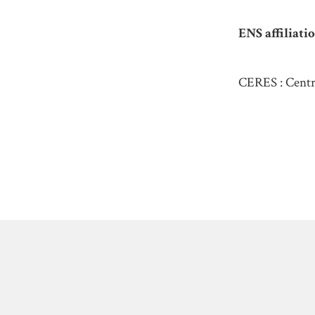
ENS affiliatio
CERES : Centre