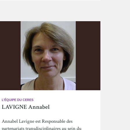
L’ÉQUIPE DU CERES
LAVIGNE Annabel
Annabel Lavigne est Responsable des
partenariats transdisciplinaires au sein du