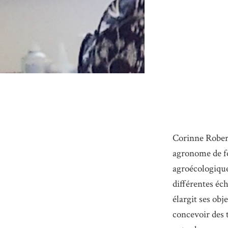
Corinne Robert
agronome de fo
agroécologiques
différentes éch
élargit ses obj
concevoir des t