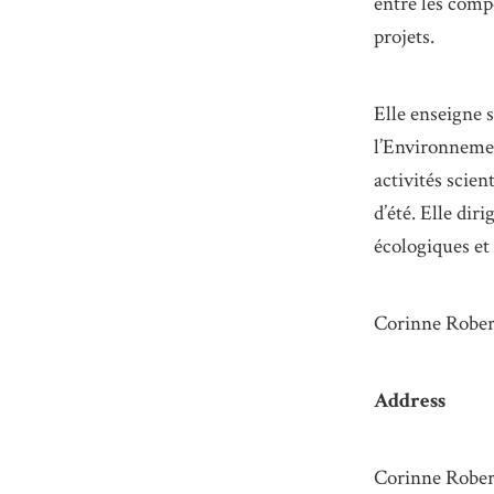
entre les compo
projets.
Elle enseigne 
l’Environnemen
activités scie
d’été. Elle diri
écologiques et
Corinne Rober
Address
Corinne Rober