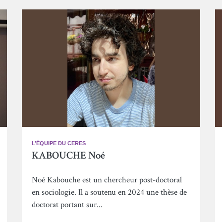
L’ÉQUIPE DU CERES
KABOUCHE Noé
Noé Kabouche est un chercheur post-doctoral
en sociologie. Il a soutenu en 2024 une thèse de
doctorat portant sur...