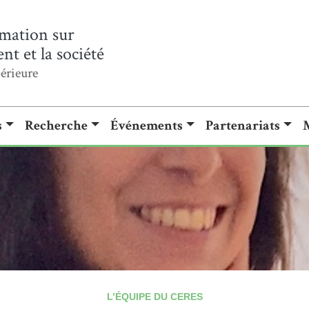
mation sur
t et la société
érieure
s
Recherche
Événements
Partenariats
L’ÉQUIPE DU CERES