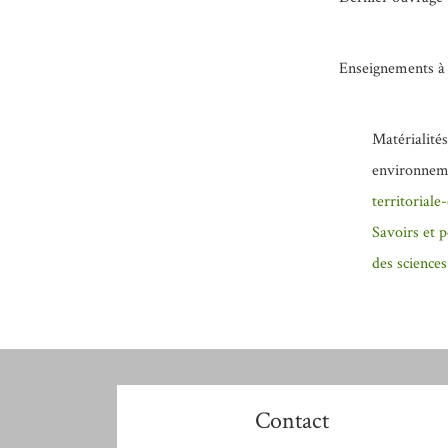
Enseignements à
Matérialités
environnem
territorial
Savoirs et p
des sciences
Contact