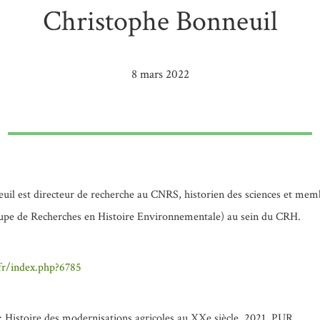
Christophe Bonneuil
8 mars 2022
uil est directeur de recherche au CNRS, historien des sciences et mem
upe de Recherches en Histoire Environnementale) au sein du CRH.
.fr/index.php?6785
: Histoire des modernisations agricoles au XXe siècle, 2021, PUR