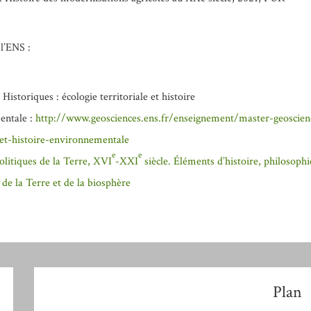
 l’ENS :
 Historiques : écologie territoriale et histoire
entale :
http://www.geosciences.ens.fr/enseignement/master-geoscien
e-et-histoire-environnementale
e
e
olitiques de la Terre, XVI
-XXI
siècle. Éléments d’histoire, philosophi
 de la Terre et de la biosphère
Plan