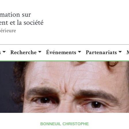
mation sur
t et la société
érieure
s
Recherche
Événements
Partenariats
BONNEUIL CHRISTOPHE