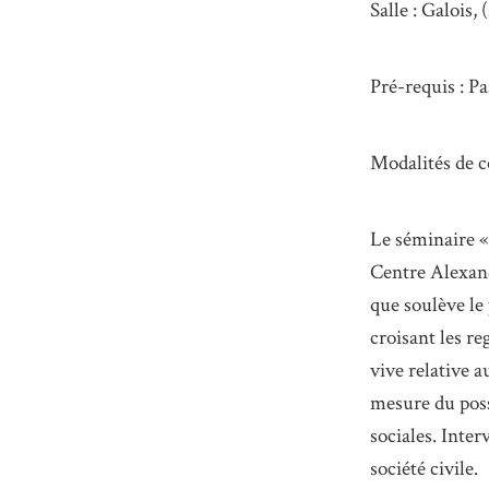
Salle : Galois, 
Pré-requis : Pa
Modalités de c
Le séminaire «
Centre Alexand
que soulève le
croisant les r
vive relative 
mesure du poss
sociales. Inter
société civile.