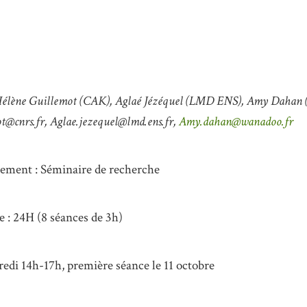
 Hélène Guillemot (CAK), Aglaé Jézéquel (LMD ENS), Amy Dahan
t@cnrs.fr, Aglae.jezequel@lmd.ens.fr,
Amy.dahan@wanadoo.fr
ement : Séminaire de recherche
 : 24H (8 séances de 3h)
redi 14h-17h, première séance le 11 octobre