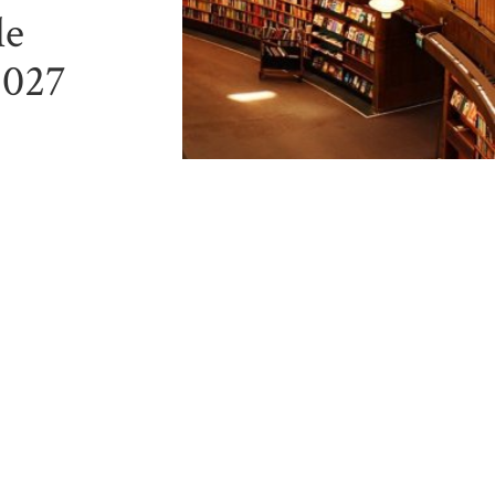
le
2027