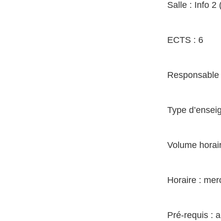
Salle : Info 2
ECTS : 6
Responsable 
Type d’enseig
Volume horair
Horaire : me
Pré-requis : 