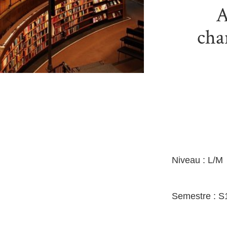
A
cha
Niveau : L/M
Semestre : S1