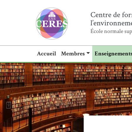
Centre de for
l’environnemen
École normale sup
Accueil
Membres
Enseignement