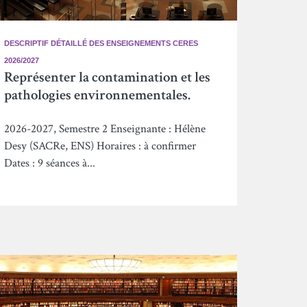
DESCRIPTIF DÉTAILLÉ DES ENSEIGNEMENTS CERES
2026/2027
Représenter la contamination et les
pathologies environnementales.
2026-2027, Semestre 2 Enseignante : Hélène
Desy (SACRe, ENS) Horaires : à confirmer
Dates : 9 séances à...