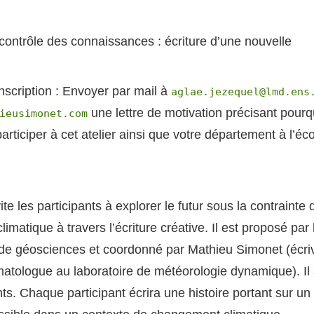
contrôle des connaissances : écriture d’une nouvelle
nscription : Envoyer par mail à
aglae.jezequel@lmd.ens
une lettre de motivation précisant pour
ieusimonet.com
articiper à cet atelier ainsi que votre département à l’é
vite les participants à explorer le futur sous la contrainte 
matique à travers l’écriture créative. Il est proposé par 
e géosciences et coordonné par Mathieu Simonet (écriv
matologue au laboratoire de météorologie dynamique). Il 
s. Chaque participant écrira une histoire portant sur un 