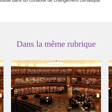
ssible dans un contexte de changement climatique.
Dans la même rubrique