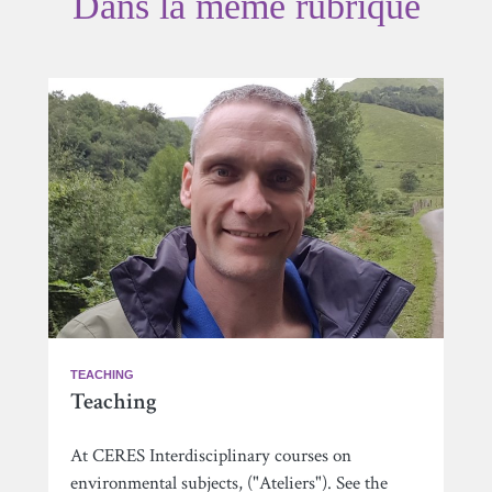
Dans la même rubrique
TEACHING
Teaching
At CERES Interdisciplinary courses on
environmental subjects, ("Ateliers"). See the