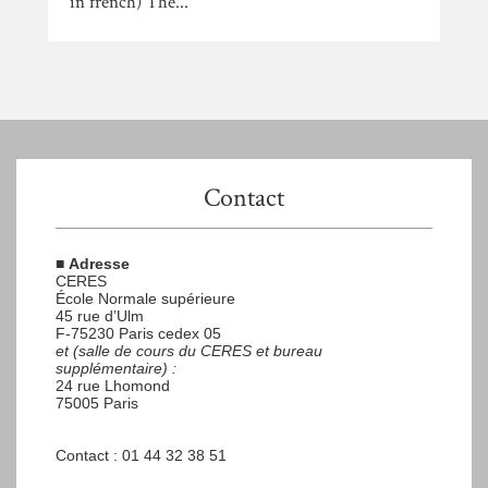
in french) The...
Contact
■
Adresse
CERES
École Normale supérieure
45 rue d’Ulm
F-75230 Paris cedex 05
et (salle de cours du CERES et bureau
supplémentaire) :
24 rue Lhomond
75005 Paris
Contact : 01 44 32 38 51