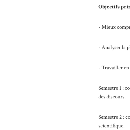
Objectifs pri
- Mieux compr
- Analyser la p
- Travailler 
Semestre 1 : c
des discours.
Semestre 2 : 
scientifique.