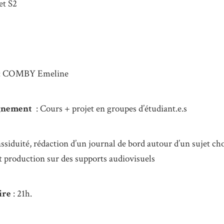
et S2
: COMBY Emeline
ignement
: Cours + projet en groupes d’étudiant.e.s
assiduité, rédaction d’un journal de bord autour d’un sujet cho
et production sur des supports audiovisuels
ire
: 21h.