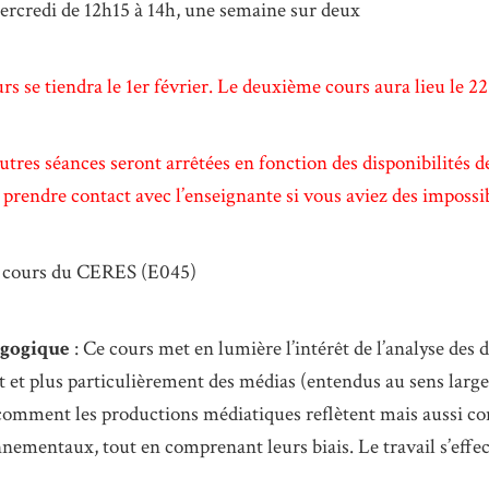
mercredi de 12h15 à 14h, une semaine sur deux
s se tiendra le 1er février. Le deuxième cours aura lieu le 22 
utres séances seront arrêtées en fonction des disponibilités des
 prendre contact avec l’enseignante si vous aviez des impossib
de cours du CERES (E045)
agogique
: Ce cours met en lumière l’intérêt de l’analyse des 
et plus particulièrement des médias (entendus au sens large).
omment les productions médiatiques reflètent mais aussi co
nementaux, tout en comprenant leurs biais. Le travail s’effec