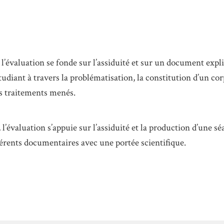
l’évaluation se fonde sur l’assiduité et sur un document expl
étudiant à travers la problématisation, la constitution d’un c
ts traitements menés.
l’évaluation s’appuie sur l’assiduité et la production d’une sé
férents documentaires avec une portée scientifique.