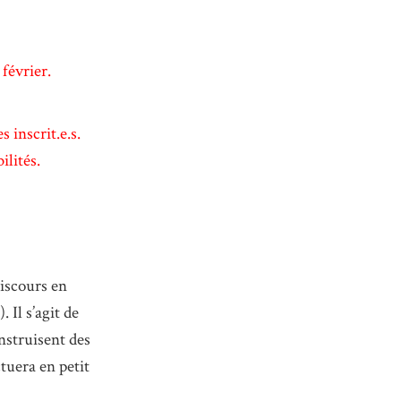
février.
 inscrit.e.s.
ilités.
discours en
 Il s’agit de
nstruisent des
tuera en petit