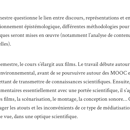
estre questionne le lien entre discours, représentations et 
ionnement épistémologique, différentes méthodologies pour 
ues seront mises en œuvre (notamment l’analyse de contenu 
lles).
estre, le cours s’élargit aux films. Le travail débute autour 
nvironnemental, avant de se poursuivre autour des MOOC e
ttant de transmettre de connaissances scientifiques. Ensuite, 
mentaires essentiellement avec une portée scientifique, il s’a
es films, la scénarisation, le montage, la conception sonore… 
ger les atouts et les inconvénients de ce type de médiatisatio
e vue, dans une optique scientifique.