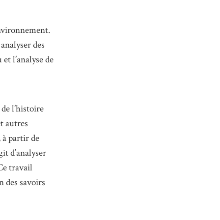
environnement.
analyser des
et l’analyse de
de l’histoire
t autres
à partir de
git d’analyser
Ce travail
n des savoirs