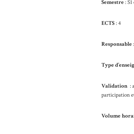
Semestre
: S1 
ECTS
: 4
Responsable
Type d’ense
Validation
: 
participation 
Volume hora