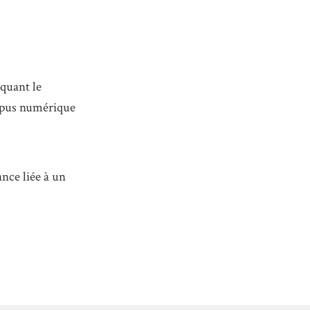
iquant le
orpus numérique
ance liée à un