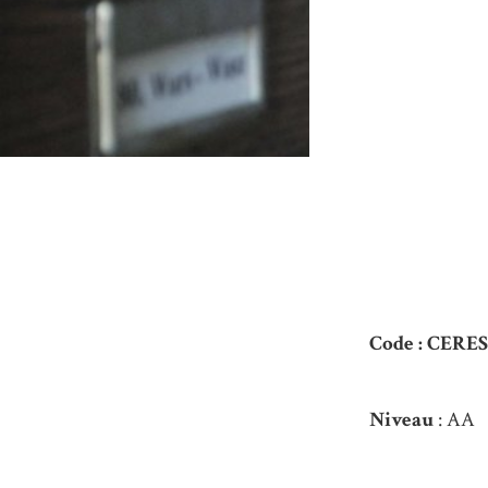
Code : CERE
Niveau
: AA