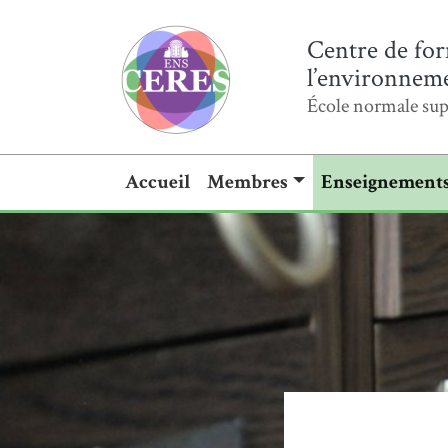
Centre de for
l’environnemen
École normale sup
Accueil
Membres
Enseignement