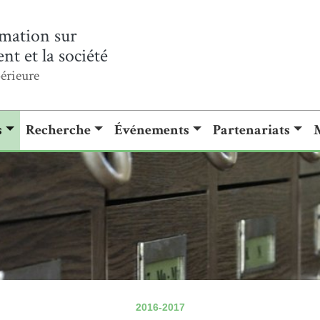
mation sur
t et la société
érieure
s
Recherche
Événements
Partenariats
2016-2017