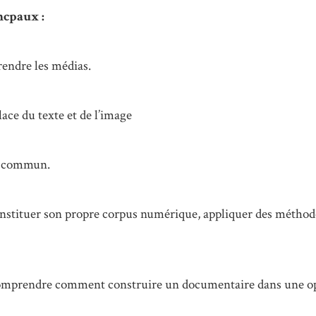
ncpaux :
endre les médias.
lace du texte et de l’image
en commun.
onstituer son propre corpus numérique, appliquer des méthod
comprendre comment construire un documentaire dans une o