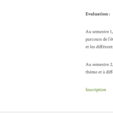
Evaluation :
Au semestre 1, 
parcours de l’
et les différen
Au semestre 2, 
thème et à dif
Inscription