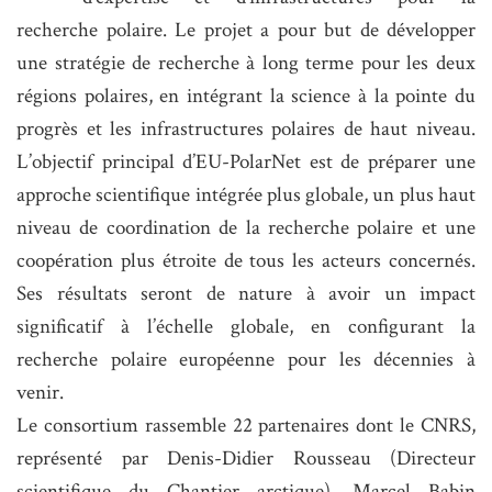
recherche polaire. Le projet a pour but de développer
une stratégie de recherche à long terme pour les deux
régions polaires, en intégrant la science à la pointe du
progrès et les infrastructures polaires de haut niveau.
L’objectif principal d’EU-PolarNet est de préparer une
approche scientifique intégrée plus globale, un plus haut
niveau de coordination de la recherche polaire et une
coopération plus étroite de tous les acteurs concernés.
Ses résultats seront de nature à avoir un impact
significatif à l’échelle globale, en configurant la
recherche polaire européenne pour les décennies à
venir.
Le consortium rassemble 22 partenaires dont le CNRS,
représenté par Denis-Didier Rousseau (Directeur
scientifique du Chantier arctique), Marcel Babin