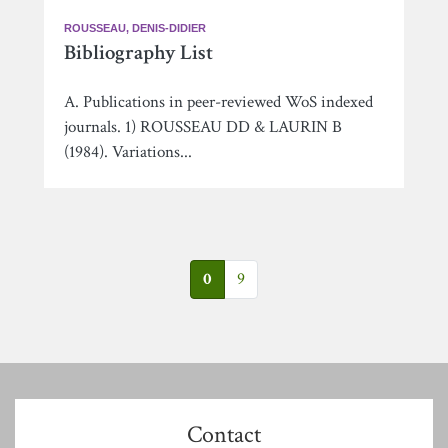
ROUSSEAU, DENIS-DIDIER
Bibliography List
A. Publications in peer-reviewed WoS indexed
journals. 1) ROUSSEAU DD & LAURIN B
(1984). Variations...
0
9
Contact