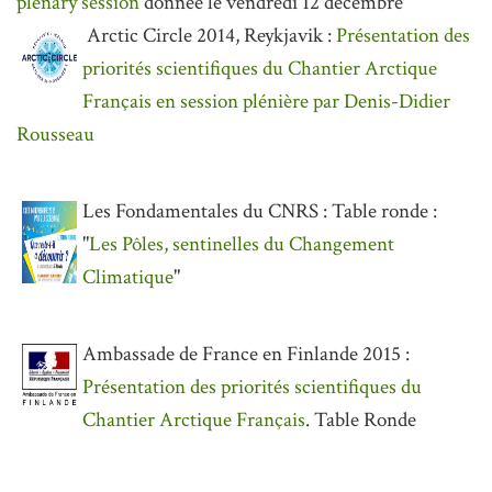
plenary session
donnée le vendredi 12 décembre
Arctic Circle 2014, Reykjavik :
Présentation des
priorités scientifiques du Chantier Arctique
Français en session plénière par Denis-Didier
Rousseau
Les Fondamentales du CNRS : Table ronde :
"
Les Pôles, sentinelles du Changement
Climatique
"
Ambassade de France en Finlande 2015 :
Présentation des priorités scientifiques du
Chantier Arctique Français
. Table Ronde