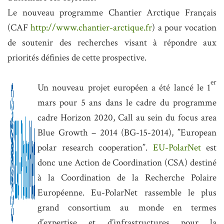
Le nouveau programme Chantier Arctique Français
(CAF
http://www.chantier-arctique.fr
) a pour vocation
de soutenir des recherches visant à répondre aux
priorités définies de cette prospective.
er
Un nouveau projet européen a été lancé le 1
mars pour 5 ans dans le cadre du programme
cadre Horizon 2020,
Call au sein du focus area
Blue Growth – 2014 (BG-15-2014), ”European
polar research cooperation”
.
EU-PolarNet
est
donc une Action de Coordination (CSA) destiné
à la Coordination de la Recherche Polaire
Européenne.
Eu-PolarNet rassemble le plus
grand consortium au monde en termes
d’expertise et d’infrastructures pour la