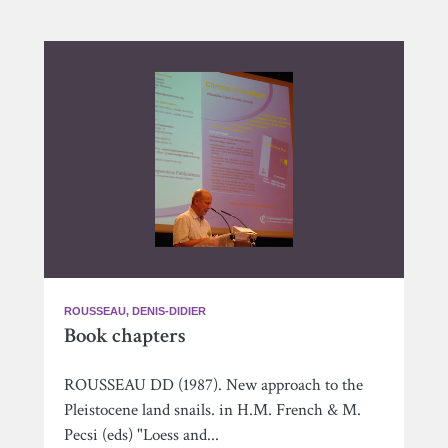
ROUSSEAU, DENIS-DIDIER
Book chapters
ROUSSEAU DD (1987). New approach to the
Pleistocene land snails. in H.M. French & M.
Pecsi (eds) "Loess and...