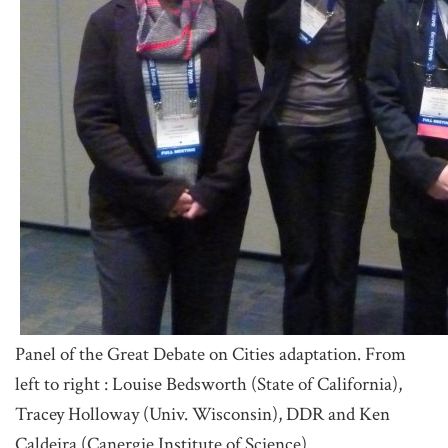
Panel of the Great Debate on Cities adaptation. From
left to right : Louise Bedsworth (State of California),
Tracey Holloway (Univ. Wisconsin), DDR and Ken
Caldeira (Canergie Institute of Science)