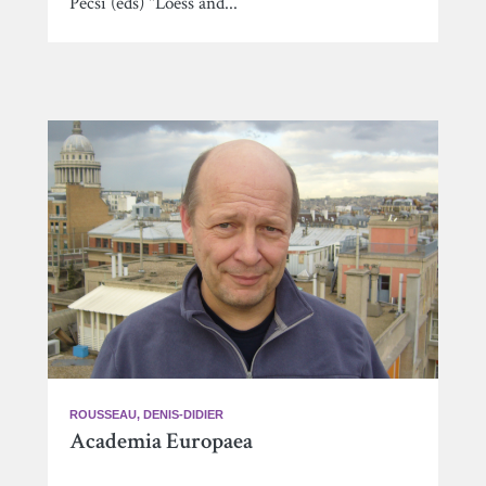
Pecsi (eds) "Loess and...
ROUSSEAU, DENIS-DIDIER
Academia Europaea