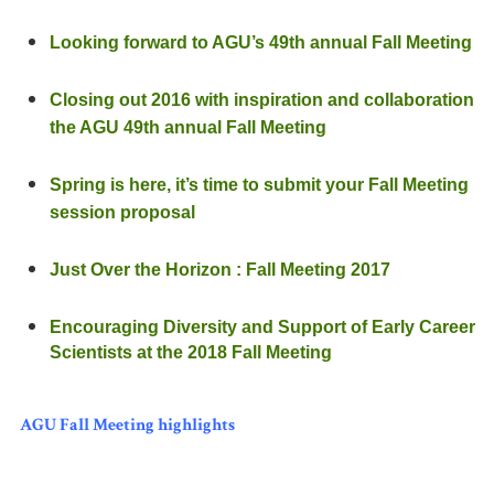
Looking forward to AGU’s 49th annual Fall Meeting
Closing out 2016 with inspiration and collaboration
the AGU 49th annual Fall Meeting
Spring is here, it’s time to submit your Fall Meeting
session proposal
Just Over the Horizon : Fall Meeting 2017
Encouraging Diversity and Support of Early Career
Scientists at the 2018 Fall Meeting
AGU Fall Meeting highlights