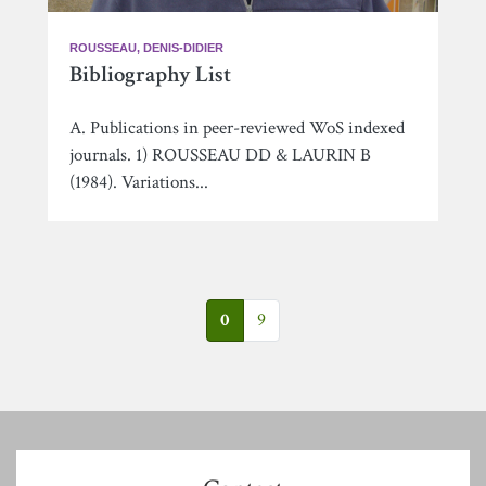
ROUSSEAU, DENIS-DIDIER
Bibliography List
A. Publications in peer-reviewed WoS indexed
journals. 1) ROUSSEAU DD & LAURIN B
(1984). Variations...
0
9