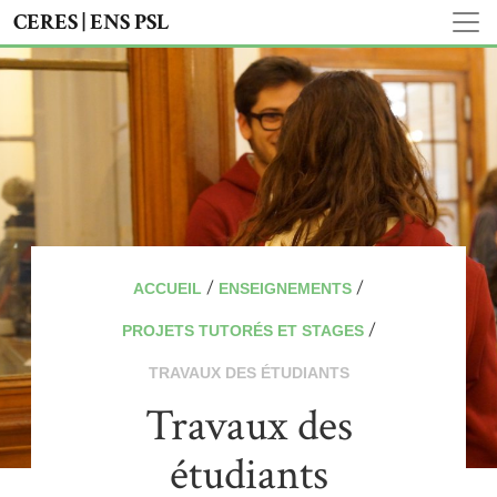
CERES | ENS PSL
/
/
ACCUEIL
ENSEIGNEMENTS
/
PROJETS TUTORÉS ET STAGES
TRAVAUX DES ÉTUDIANTS
Travaux des
étudiants