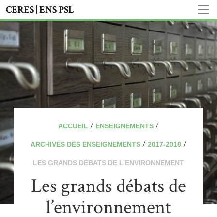
CERES | ENS PSL
/
/
ACCUEIL
ENSEIGNEMENTS
/
/
ARCHIVES DES ENSEIGNEMENTS
2017-2018
LES GRANDS DÉBATS DE L’ENVIRONNEMENT
Les grands débats de
l’environnement