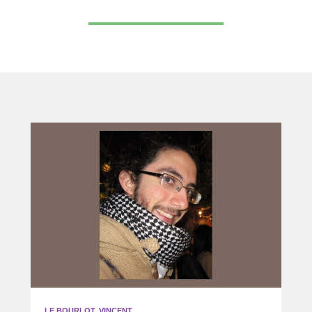
LE BOURLOT, VINCENT