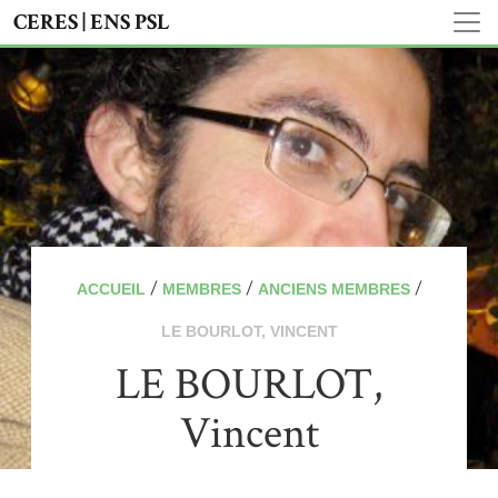
CERES | ENS PSL
/
/
/
ACCUEIL
MEMBRES
ANCIENS MEMBRES
LE BOURLOT, VINCENT
LE BOURLOT,
Vincent