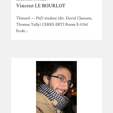
Vincent LE BOURLOT
Thésard — PhD student (dir. David Claessen,
Thomas Tully) CERES-ERTI Room E-026f
Ecole...