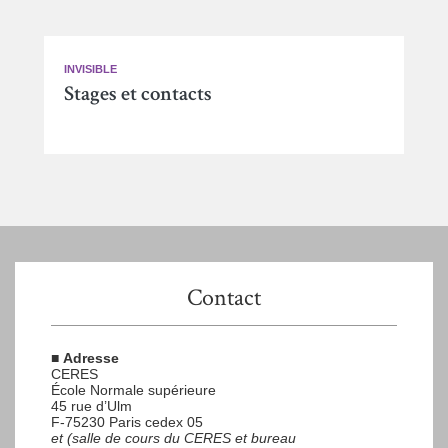
INVISIBLE
Stages et contacts
Contact
■
Adresse
CERES
École Normale supérieure
45 rue d’Ulm
F-75230 Paris cedex 05
et (salle de cours du CERES et bureau