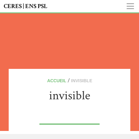
CERES | ENS PSL
/
ACCUEIL
INVISIBLE
invisible