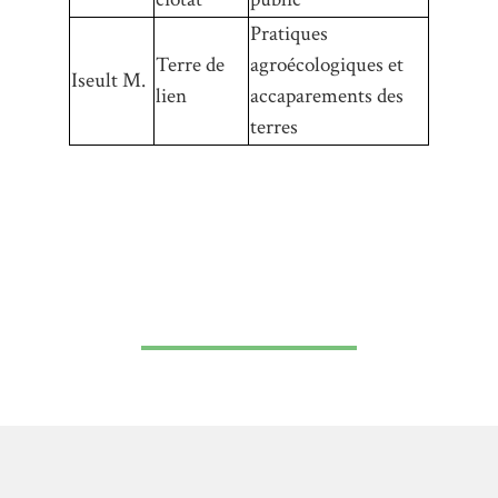
Pratiques
Terre de
agroécologiques et
Iseult M.
lien
accaparements des
terres