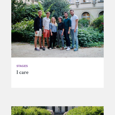
STAGES
I care