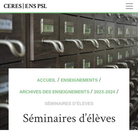
CERES | ENS PSL
/
/
ACCUEIL
ENSEIGNEMENTS
/
/
ARCHIVES DES ENSEIGNEMENTS
2023-2024
SÉMINAIRES D’ÉLÈVES
Séminaires d’élèves