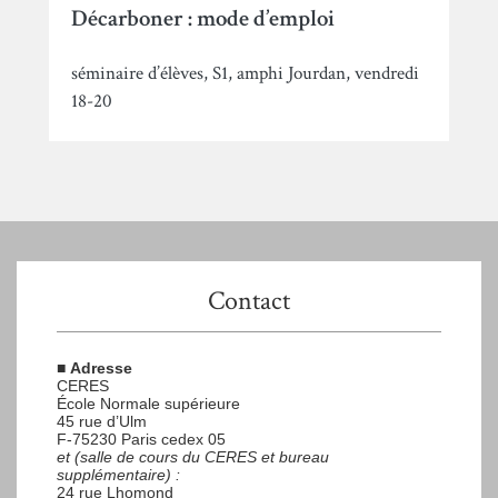
Décarboner : mode d’emploi
séminaire d’élèves, S1, amphi Jourdan, vendredi
18-20
Contact
■
Adresse
CERES
École Normale supérieure
45 rue d’Ulm
F-75230 Paris cedex 05
et (salle de cours du CERES et bureau
supplémentaire) :
24 rue Lhomond