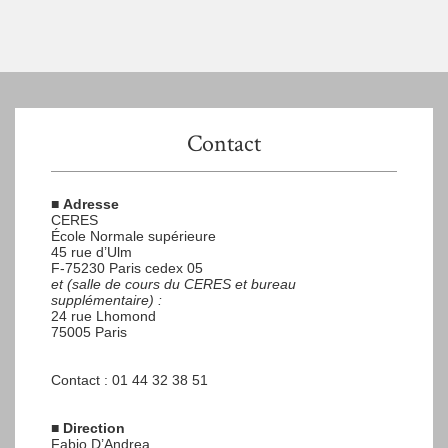
Contact
■
Adresse
CERES
École Normale supérieure
45 rue d’Ulm
F-75230 Paris cedex 05
et (salle de cours du CERES et bureau
supplémentaire) :
24 rue Lhomond
75005 Paris
Contact : 01 44 32 38 51
■
Direction
Fabio D’Andrea