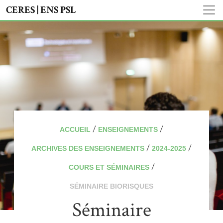
CERES | ENS PSL
/
/
ACCUEIL
ENSEIGNEMENTS
/
/
ARCHIVES DES ENSEIGNEMENTS
2024-2025
/
COURS ET SÉMINAIRES
SÉMINAIRE BIORISQUES
Séminaire