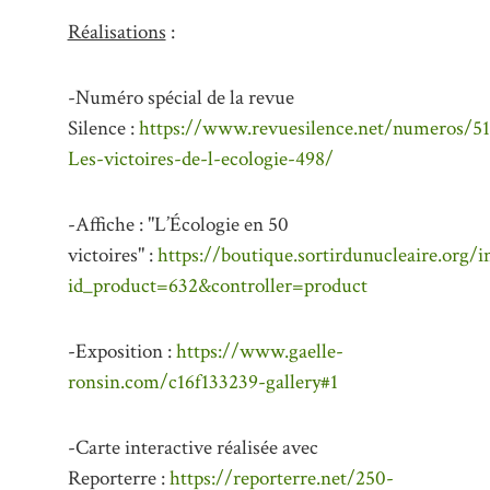
Réalisations
:
-Numéro spécial de la revue
Silence :
https://www.revuesilence.net/numeros/51
Les-victoires-de-l-ecologie-498/
-Affiche : "L’Écologie en 50
victoires" :
https://boutique.sortirdunucleaire.org/
id_product=632&controller=product
-Exposition :
https://www.gaelle-
ronsin.com/c16f133239-gallery#1
-Carte interactive réalisée avec
Reporterre :
https://reporterre.net/250-