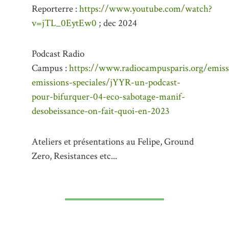
Reporterre :
https://www.youtube.com/watch?
v=jTL_0EytEw0
; dec 2024
Podcast Radio
Campus :
https://www.radiocampusparis.org/emis
emissions-speciales/jYYR-un-podcast-
pour-bifurquer-04-eco-sabotage-manif-
desobeissance-on-fait-quoi-en-2023
Ateliers et présentations au Felipe, Ground
Zero, Resistances etc...