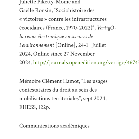
Juliette
Piketty-Moine
and
Gaëlle
Ronsin
,
“Sociohistoire des
« victoires » contre les infrastructures
écocidaires (France, 1970-2022)”
,
VertigO -
la revue électronique en sciences de
l’environnement
[Online], 24-1 | Juillet
2024, Online since
27 November
2024
.
http://journals.openedition.org/vertigo/4674
Mémoire Clément Hamot, "
Les usages
contestataires du droit au
sein des
mobilisations territoriales", sept 2024,
EHESS, 122p.
Communications académiques