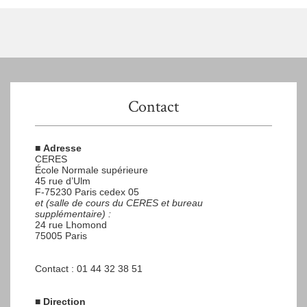
Contact
■
Adresse
CERES
École Normale supérieure
45 rue d’Ulm
F-75230 Paris cedex 05
et (salle de cours du CERES et bureau
supplémentaire) :
24 rue Lhomond
75005 Paris
Contact : 01 44 32 38 51
■
Direction