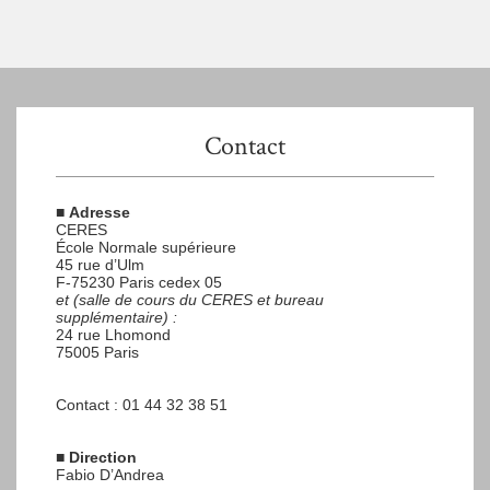
Contact
■
Adresse
CERES
École Normale supérieure
45 rue d’Ulm
F-75230 Paris cedex 05
et (salle de cours du CERES et bureau
supplémentaire) :
24 rue Lhomond
75005 Paris
Contact : 01 44 32 38 51
■
Direction
Fabio D’Andrea