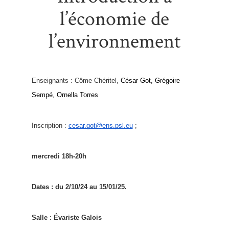
l’économie de
l’environnement
Enseignants : Côme Chéritel,
César Got, Grégoire 
Sempé, Ornella Torres
Inscription :
cesar.got@ens.psl.eu
;
mercredi 18h-20h
Dates : du 2/10/24 au 15/01/25.
Salle : Évariste Galois