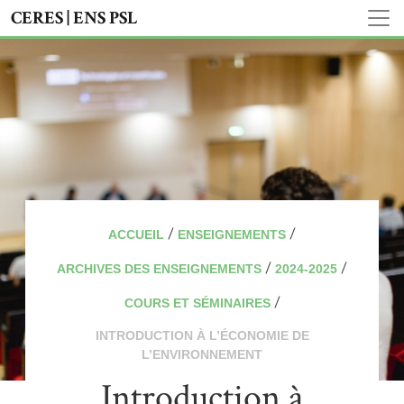
CERES | ENS PSL
/
/
ACCUEIL
ENSEIGNEMENTS
/
/
ARCHIVES DES ENSEIGNEMENTS
2024-2025
/
COURS ET SÉMINAIRES
INTRODUCTION À L’ÉCONOMIE DE
L’ENVIRONNEMENT
Introduction à