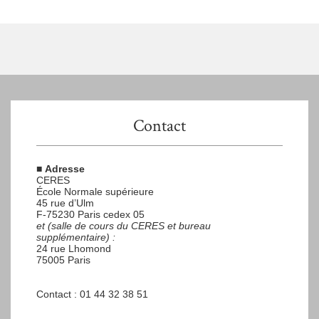
Contact
■
Adresse
CERES
École Normale supérieure
45 rue d’Ulm
F-75230 Paris cedex 05
et (salle de cours du CERES et bureau
supplémentaire) :
24 rue Lhomond
75005 Paris
Contact : 01 44 32 38 51