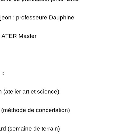
jeon : professeure Dauphine
 : ATER Master
 :
 (atelier art et science)
 (méthode de concertation)
d (semaine de terrain)