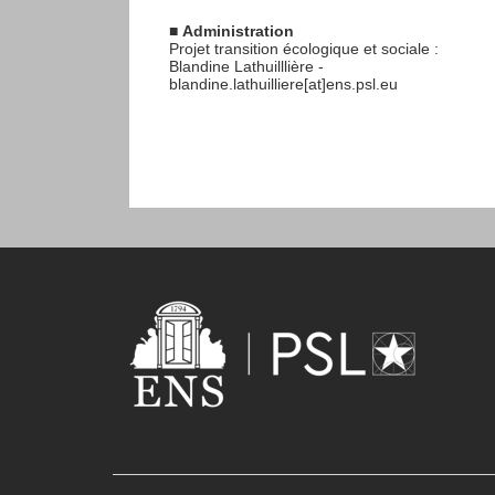
■
Administration
Projet transition écologique et sociale :
Blandine Lathuilllière -
blandine.lathuilliere[at]ens.psl.eu