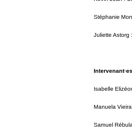
Stéphanie Mon
Juliette Astorg
Intervenant·es
Isabelle Elizéon
Manuela Vieira
Samuel Rébular