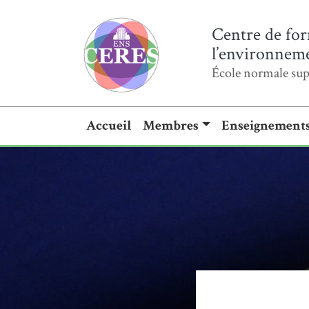
Centre de for
l’environnemen
École normale sup
Accueil
Membres
Enseignement