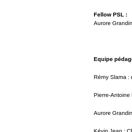
Fellow PSL :
Aurore Grandin
Equipe pédag
Rémy Slama : 
Pierre-Antoine
Aurore Grandin
Kévin Jean : C