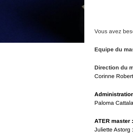
Vous avez beso
Equipe du mas
Direction du m
Corinne Robert
Administratio
Paloma Cattal
ATER master 
Juliette Astorg 